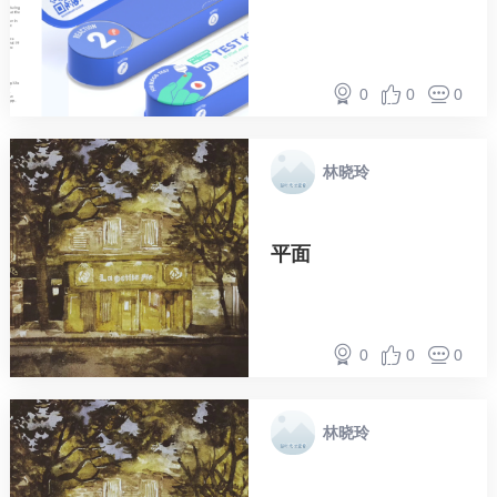
0
0
0
林晓玲
平面
0
0
0
林晓玲