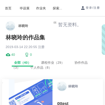
登录/注册
首页
毕设展
作业夹
探索...
暂无资料。
林晓玲
林晓玲的作品集
2019-03-14 22:20:55 注册
40
0
全部（40）
课程作业（29）
协作作品
（3）
个人作品（8）
林晓玲
0ttest