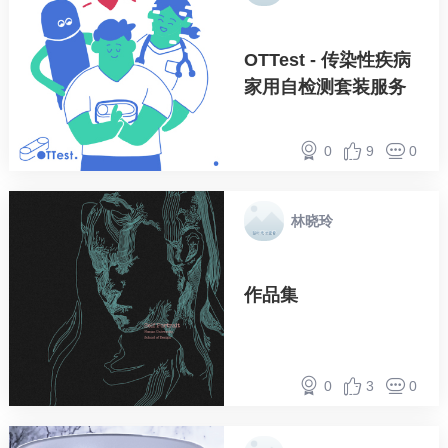
OTTest - 传染性疾病
家用自检测套装服务
0
9
0
林晓玲
作品集
0
3
0