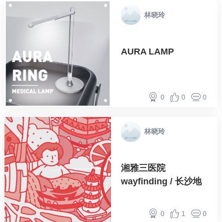
林晓玲
AURA LAMP
0
0
0
林晓玲
湘雅三医院
wayfinding / 长沙地
图设计
0
1
0