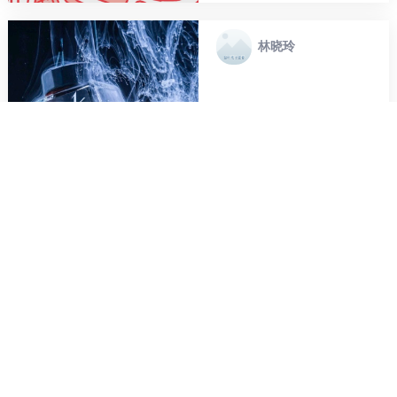
林晓玲
COSMO / DREAMS
0
0
0
林晓玲
CLOOP-未来社区雨
水收集系统